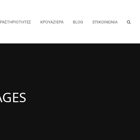
ΡΑΣΤΗΡΙΟΤΗΤΕΣ
ΚΡΟΥΑΖΙΕΡΑ
BLOG
ΕΠΙΚΟΙΝΩΝΙΑ
AGES