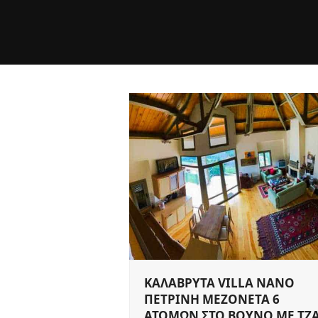
ΚΑΛΑΒΡΥΤΑ VILLA NANO
ΠΕΤΡΙΝΗ ΜΕΖΟΝΕΤΑ 6
ΑΤΟΜΩΝ ΣΤΟ ΒΟΥΝΟ ΜΕ ΤΖΑ