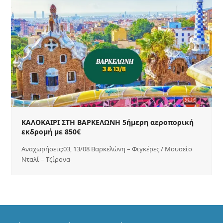
ΚΑΛΟΚΑΙΡΙ ΣΤΗ ΒΑΡΚΕΛΩΝΗ 5ήμερη αεροπορική
εκδρομή με 850€
Αναχωρήσεις:03, 13/08 Βαρκελώνη – Φιγκέρες / Μουσείο
Νταλί – Τζίρονα