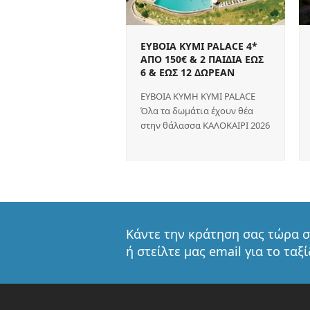
EYBOIA KYMI PALACE 4*
ΑΠΟ 150€ & 2 ΠΑΙΔΙΑ ΕΩΣ
6 & ΕΩΣ 12 ΔΩΡΕΑΝ
ΕΥΒΟΙΑ KYMH KYMI PALACE
Όλα τα δωμάτια έχουν θέα
στην θάλασσα ΚΑΛΟΚΑΙΡΙ 2026
Κάντε την κράτηση σας τώρα σ
ή στείλτε μας email για το ταξ