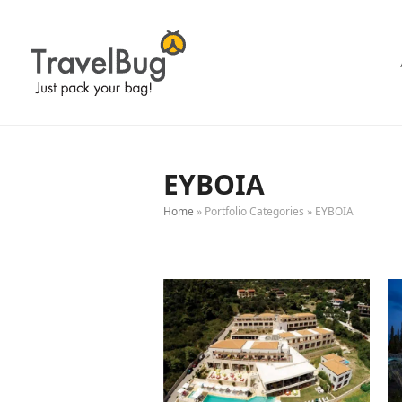
EYBOIA
Home
»
Portfolio Categories
»
EYBOIA