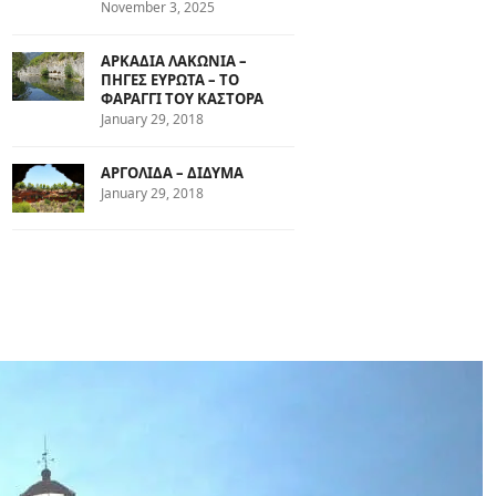
November 3, 2025
ΑΡΚΑΔΙΑ ΛΑΚΩΝΙΑ –
ΠΗΓΕΣ ΕΥΡΩΤΑ – ΤΟ
ΦΑΡΑΓΓΙ ΤΟΥ ΚΑΣΤΟΡΑ
January 29, 2018
ΑΡΓΟΛΙΔΑ – ΔΙΔΥΜΑ
January 29, 2018