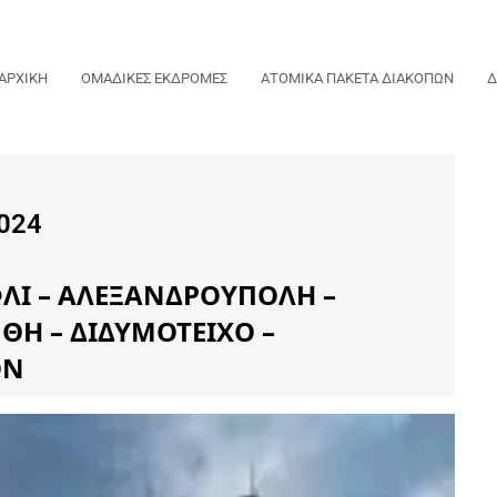
ΑΡΧΙΚΗ
ΟΜΑΔΙΚΕΣ ΕΚΔΡΟΜΕΣ
ΑΤΟΜΙΚΑ ΠΑΚΕΤΑ ΔΙΑΚΟΠΩΝ
Δ
024
ΛΙ – ΑΛΕΞΑΝΔΡΟΥΠΟΛΗ –
ΘΗ – ΔΙΔΥΜΟΤΕΙΧΟ –
ΟΝ