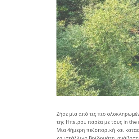
Ζήσε μία από τις πιο ολοκληρωμέ
της Ηπείρου παρέα με τους in the 
Μια 4ήμερη πεζοπορική και κατασ
κρυστάλλινο Βοϊδομάτη, ανάβαση