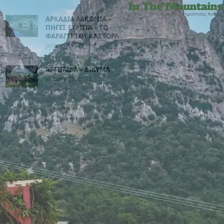
ΑΡΚΑΔΙΑ ΛΑΚΩΝΙΑ –
ΠΗΓΕΣ ΕΥΡΩΤΑ – ΤΟ
ΦΑΡΑΓΓΙ ΤΟΥ ΚΑΣΤΟΡΑ
January 29, 2018
ΑΡΓΟΛΙΔΑ – ΔΙΔΥΜΑ
January 29, 2018