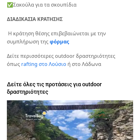
✅Σακούλα για τα σκουπίδια
ΔΙΑΔΙΚΑΣΙΑ ΚΡΑΤΗΣΗΣ
Η κράτηση θέσης επιβεβαιώνεται με την
συμπλήρωση της
φόρμας
Δείτε περισσότερες outdoor δραστηριότητες
όπως
rafting στο Λούσιο
ή στο Λάδωνα
Δείτε όλες τις προτάσεις για outdoor
δραστηριότητες