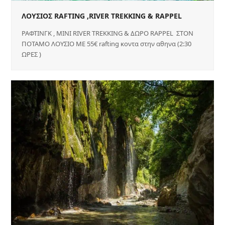
ΛΟΥΣΙΟΣ RAFTING ,RIVER TREKKING & RAPPEL
ΡΑΦΤΙΝΓΚ , ΜΙΝΙ RIVER TREKKING & ΔΩΡΟ RAPPEL ΣΤΟΝ
ΠΟΤΑΜΟ ΛΟΥΣΙΟ ΜΕ 55€ rafting κοντα στην αθηνα (2:30
ΩΡΕΣ )