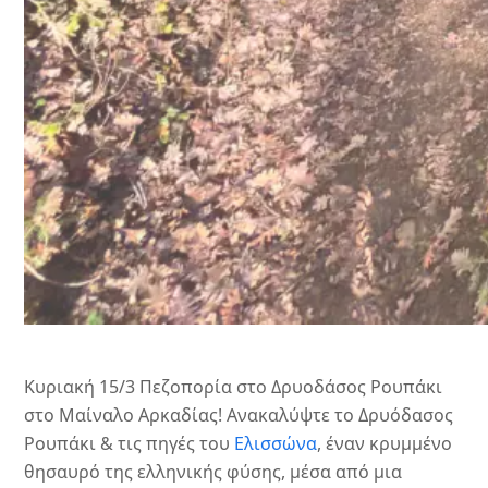
Κυριακή 15/3 Πεζοπορία στο Δρυοδάσος Ρουπάκι
στο Μαίναλο Αρκαδίας! ️Ανακαλύψτε το Δρυόδασος
Ρουπάκι & τις πηγές του
Ελισσώνα
, έναν κρυμμένο
θησαυρό της ελληνικής φύσης, μέσα από μια