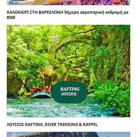
ΚΑΛΟΚΑΙΡΙ ΣΤΗ ΒΑΡΚΕΛΩΝΗ 5ήμερη αεροπορική εκδρομή με
850€
ΛΟΥΣΙΟΣ RAFTING ,RIVER TREKKING & RAPPEL