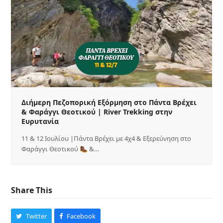
Διήμερη Πεζοπορική Εξόρμηση στο Πάντα Βρέχει
& Φαράγγι Θεοτικού | River Trekking στην
Ευρυτανία
11 & 12 Ιουλίου |Πάντα Βρέχει με 4χ4 & Εξερεύνηση στο
Φαράγγι Θεοτικού 🥾 &…
Share This
Twitter
Facebook