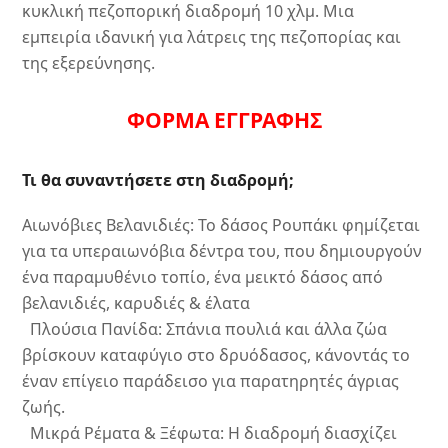
κυκλική πεζοπορική διαδρομή 10 χλμ. Μια
εμπειρία ιδανική για λάτρεις της πεζοπορίας και
της εξερεύνησης.
ΦΟΡΜΑ ΕΓΓΡΑΦΗΣ
Τι θα συναντήσετε στη διαδρομή;
Αιωνόβιες Βελανιδιές: Το δάσος Ρουπάκι φημίζεται
για τα υπεραιωνόβια δέντρα του, που δημιουργούν
ένα παραμυθένιο τοπίο, ένα μεικτό δάσος από
βελανιδιές, καρυδιές & έλατα
Πλούσια Πανίδα: Σπάνια πουλιά και άλλα ζώα
βρίσκουν καταφύγιο στο δρυόδασος, κάνοντάς το
έναν επίγειο παράδεισο για παρατηρητές άγριας
ζωής.
Μικρά Ρέματα & Ξέφωτα: Η διαδρομή διασχίζει