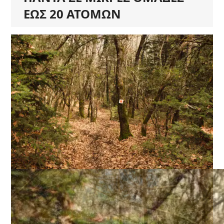
ΕΩΣ 20 ΑΤΟΜΩΝ