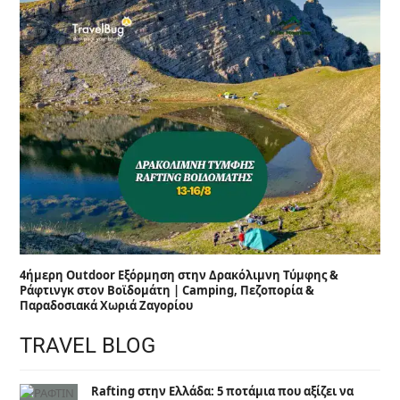
4ήμερη Outdoor Εξόρμηση στην Δρακόλιμνη Τύμφης &
Ράφτινγκ στον Βοϊδομάτη | Camping, Πεζοπορία &
Παραδοσιακά Χωριά Ζαγορίου
TRAVEL BLOG
Rafting στην Ελλάδα: 5 ποτάμια που αξίζει να