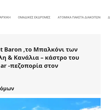
ΑΡΧΙΚΗ
ΟΜΑΔΙΚΕΣ ΕΚΔΡΟΜΕΣ
ΑΤΟΜΙΚΑ ΠΑΚΕΤΑ ΔΙΑΚΟΠΩΝ
Δ
t Baron ,το Μπαλκόνι των
λη & Κανάλια – κάστρο του
ar -πεζοπορία στον
τόμων