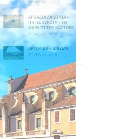
November 3, 2025
ΑΡΚΑΔΙΑ ΛΑΚΩΝΙΑ –
ΠΗΓΕΣ ΕΥΡΩΤΑ – ΤΟ
ΦΑΡΑΓΓΙ ΤΟΥ ΚΑΣΤΟΡΑ
January 29, 2018
ΑΡΓΟΛΙΔΑ – ΔΙΔΥΜΑ
January 29, 2018