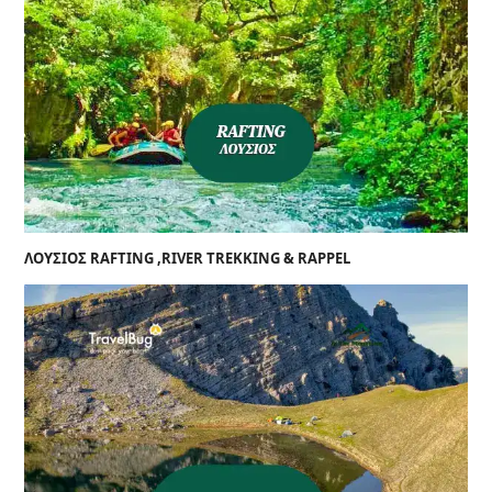
ΛΟΥΣΙΟΣ RAFTING ,RIVER TREKKING & RAPPEL