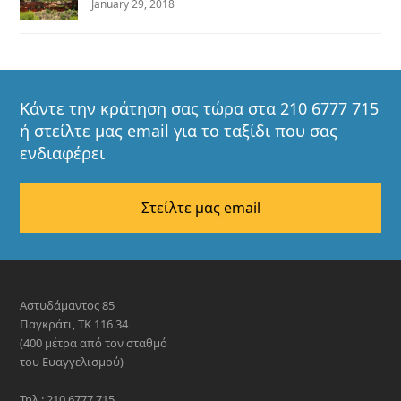
January 29, 2018
Κάντε την κράτηση σας τώρα στα 210 6777 715
ή στείλτε μας email για το ταξίδι που σας
ενδιαφέρει
Στείλτε μας email
Αστυδάμαντος 85
Παγκράτι, ΤΚ 116 34
(400 μέτρα από τον σταθμό
του Ευαγγελισμού)
Τηλ.: 210 6777 715