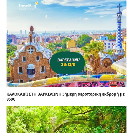
ΚΑΛΟΚΑΙΡΙ ΣΤΗ ΒΑΡΚΕΛΩΝΗ 5ήμερη αεροπορική εκδρομή με
850€