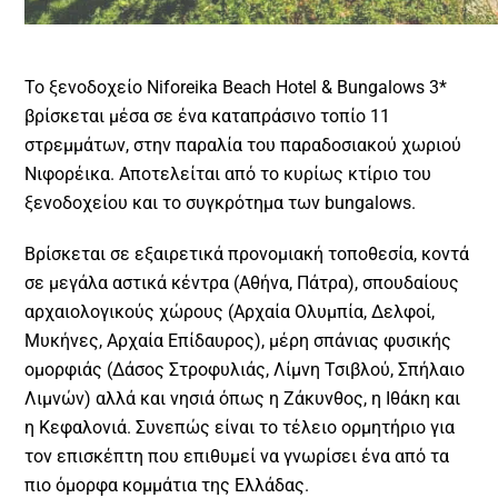
Το ξενοδοχείο Niforeika Beach Hotel & Bungalows 3*
βρίσκεται μέσα σε ένα καταπράσινο τοπίο 11
στρεμμάτων, στην παραλία του παραδοσιακού χωριού
Νιφορέικα. Αποτελείται από το κυρίως κτίριο του
ξενοδοχείου και το συγκρότημα των bungalows.
Bρίσκεται σε εξαιρετικά προνομιακή τοποθεσία, κοντά
σε μεγάλα αστικά κέντρα (Αθήνα, Πάτρα), σπουδαίους
αρχαιολογικούς χώρους (Αρχαία Ολυμπία, Δελφοί,
Μυκήνες, Αρχαία Επίδαυρος), μέρη σπάνιας φυσικής
ομορφιάς (Δάσος Στροφυλιάς, Λίμνη Τσιβλού, Σπήλαιο
Λιμνών) αλλά και νησιά όπως η Ζάκυνθος, η Ιθάκη και
η Κεφαλονιά. Συνεπώς είναι το τέλειο ορμητήριο για
τον επισκέπτη που επιθυμεί να γνωρίσει ένα από τα
πιο όμορφα κομμάτια της Ελλάδας.