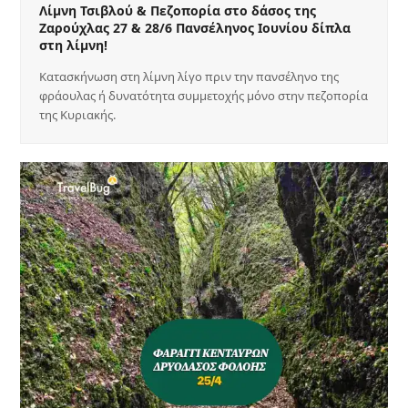
Λίμνη Τσιβλού & Πεζοπορία στο δάσος της
Ζαρούχλας 27 & 28/6 Πανσέληνος Ιουνίου δίπλα
στη λίμνη!
Κατασκήνωση στη λίμνη λίγο πριν την πανσέληνο της
φράουλας ή δυνατότητα συμμετοχής μόνο στην πεζοπορία
της Κυριακής.