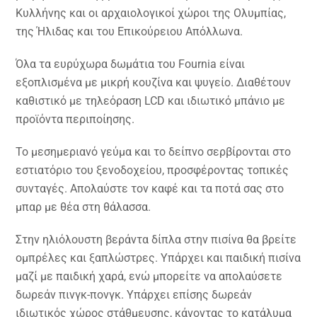
Κυλλήνης και οι αρχαιολογικοί χώροι της Ολυμπίας,
της Ήλιδας και του Επικούρειου Απόλλωνα.
Όλα τα ευρύχωρα δωμάτια του Fournia είναι
εξοπλισμένα με μικρή κουζίνα και ψυγείο. Διαθέτουν
καθιστικό με τηλεόραση LCD και ιδιωτικό μπάνιο με
προϊόντα περιποίησης.
Το μεσημεριανό γεύμα και το δείπνο σερβίρονται στο
εστιατόριο του ξενοδοχείου, προσφέροντας τοπικές
συνταγές. Απολαύστε τον καφέ και τα ποτά σας στο
μπαρ με θέα στη θάλασσα.
Στην ηλιόλουστη βεράντα δίπλα στην πισίνα θα βρείτε
ομπρέλες και ξαπλώστρες. Υπάρχει και παιδική πισίνα
μαζί με παιδική χαρά, ενώ μπορείτε να απολαύσετε
δωρεάν πινγκ-πονγκ. Υπάρχει επίσης δωρεάν
ιδιωτικός χώρος στάθμευσης, κάνοντας το κατάλυμα