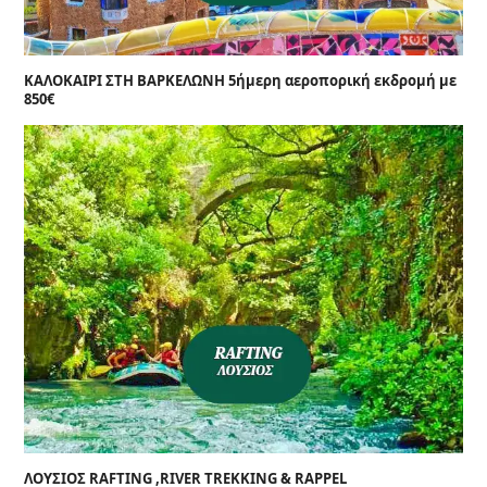
ΚΑΛΟΚΑΙΡΙ ΣΤΗ ΒΑΡΚΕΛΩΝΗ 5ήμερη αεροπορική εκδρομή με
850€
ΛΟΥΣΙΟΣ RAFTING ,RIVER TREKKING & RAPPEL