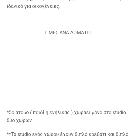
ιδανικό για οικογένειες.
ΤΙΜΕΣ ΑΝΑ ΔΩΜΑΤΙΟ
*5ο άτομο ( παιδί ή ενήλικας ) χωράει μόνο στο studio
δύο χώρων
**Τα studio ενός χώρου έχουν διπλό κρεβάτι και διπλό