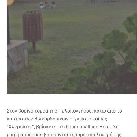
Στον βορινό τομέα της Πελοποννήσου, κάτω από το
κάστρο των Βιλεαρδουίνων – γνωστό και ως
“Χλεμούτσι”, βρίσκεται το Fournia Village Hotel. Σε
μικρή απόσταση βρίσκονται τα ιαματικά λουτρά της