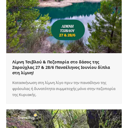
Λίμνη Τσιβλού & Πεζοπορία στο δάσος της
Ζαρούχλας 27 & 28/6 Πανσέληνος Ιουνίου δίπλα
στη λίμνη!
Κατασκήνωση στη λίμνη λίγο πριν την πανσέληνο της
φράουλας ή δυνατότητα συμμετοχής μόνο στην πεζοπορία
της Κυριακής.