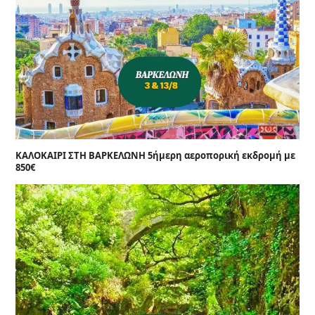
ΚΑΛΟΚΑΙΡΙ ΣΤΗ ΒΑΡΚΕΛΩΝΗ 5ήμερη αεροπορική εκδρομή με
850€