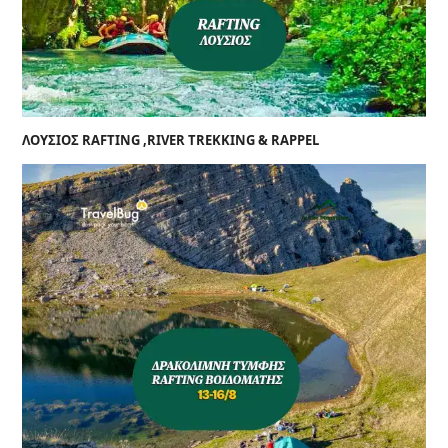
ΛΟΥΣΙΟΣ RAFTING ,RIVER TREKKING & RAPPEL