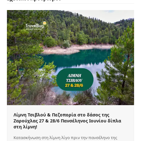
Λίμνη Τσιβλού & Πεζοπορία στο δάσος της
Ζαρούχλας 27 & 28/6 Πανσέληνος Ιουνίου δίπλα
στη λίμνη!
Κατασκήνωση στη λίμνη λίγο πριν την πανσέληνο της