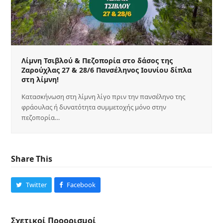
Λίμνη Τσιβλού & Πεζοπορία στο δάσος της
Ζαρούχλας 27 & 28/6 Πανσέληνος Ιουνίου δίπλα
στη λίμνη!
Κατασκήνωση στη λίμνη λίγο πριν την πανσέληνο της
φράουλας ή δυνατότητα συμμετοχής μόνο στην
πεζοπορία…
Share This
Twitter
Facebook
Σχετικοί Προορισμοί