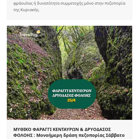
φράουλας ή δυνατότητα συμμετοχής μόνο στην πεζοπορία
της Κυριακής.
ΜΥΘΙΚΟ ΦΑΡΑΓΓΙ ΚΕΝΤΑΥΡΩΝ & ΔΡΥΟΔΑΣΟΣ
ΦΟΛΟΗΣ : Μονοήμερη δράση πεζοπορίας Σάββατο